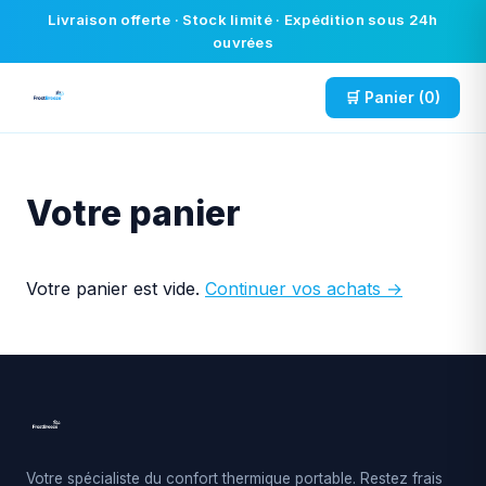
Livraison offerte · Stock limité · Expédition sous 24h
ouvrées
🛒 Panier (0)
Votre panier
Votre panier est vide.
Continuer vos achats →
Votre spécialiste du confort thermique portable. Restez frais